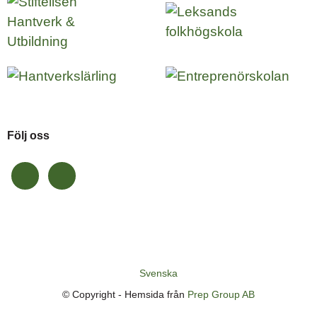
Följ oss
Svenska
© Copyright -
Hemsida från
Prep Group AB