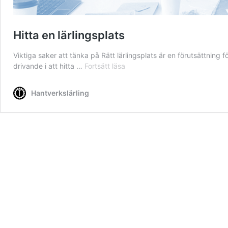
Hitta en lärlingsplats
Viktiga saker att tänka på Rätt lärlingsplats är en förutsättning fö
Hitta
drivande i att hitta …
Fortsätt läsa
en
lärlingsplats
Hantverkslärling