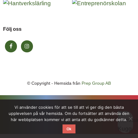
Följ oss
© Copyright -
Hemsida från
Prep Group AB
Vi använder cookies för att se till att vi ger dig den bästa
upplevelsen på vår hemsida. Om du fortsätter att använda den
här webbplatsen kommer vi att anta att du godkänner detta.
Ok