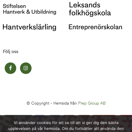
Följ oss
© Copyright -
Hemsida från
Prep Group AB
Vi använder cookies för att se till att vi ger dig den bästa
upplevelsen på vår hemsida. Om du fortsätter att använda den