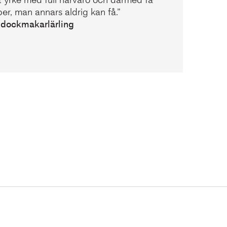
per, man annars aldrig kan få.”
 dockmakarlärling