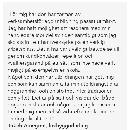
”För mig har den här formen av
verksamhetsförlagd utbildning passat utmärkt.
Jag har haft möjlighet att resonera med min
handledare stor del av tiden samtidigt som jag
skolats in i ett hantverksyrke på en verklig
arbetsplats. Detta har varit väldigt betydelsefullt
genom kundkontakter, repetition och
kvalitetsgaranti på ett sätt som inte hade varit
möjligt på exempelvis en skola.
Något som den här utbildningen har gett mig
och som kan sammanfatta min utbildningstid är
noggrannhet och en stolthet inför traditionen
och yrket. Det är på sätt och vis där det både
börjar och slutar och något som jag kommer att
ta med mig men också vidareförmedla när det
en dag blir aktuellt.”
Jakob Ainegren, fiolbyggarlärling