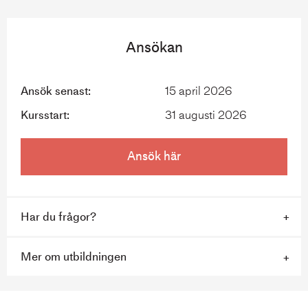
Yrkeshögskoleutbildning
Skinn
Ansökan
Ansök senast:
15 april 2026
Kursstart:
31 augusti 2026
Ansök här
Har du frågor?
Mer om utbildningen