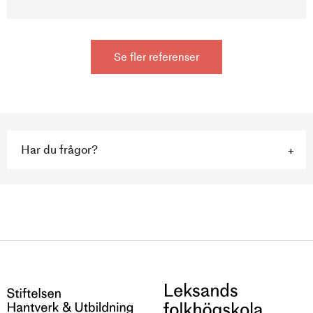
Se fler referenser
Har du frågor?