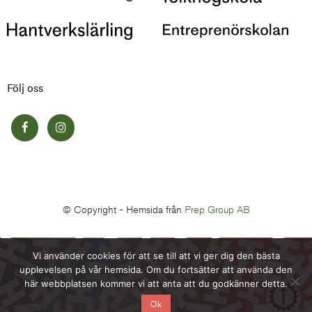
Följ oss
© Copyright -
Hemsida från
Prep Group AB
Vi använder cookies för att se till att vi ger dig den bästa
upplevelsen på vår hemsida. Om du fortsätter att använda den
här webbplatsen kommer vi att anta att du godkänner detta.
Ok