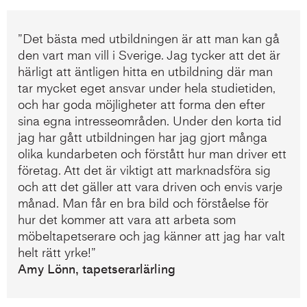
”Det bästa med utbildningen är att man kan gå
den vart man vill i Sverige. Jag tycker att det är
härligt att äntligen hitta en utbildning där man
tar mycket eget ansvar under hela studietiden,
och har goda möjligheter att forma den efter
sina egna intresseområden. Under den korta tid
jag har gått utbildningen har jag gjort många
olika kundarbeten och förstått hur man driver ett
företag. Att det är viktigt att marknadsföra sig
och att det gäller att vara driven och envis varje
månad. Man får en bra bild och förståelse för
hur det kommer att vara att arbeta som
möbeltapetserare och jag känner att jag har valt
helt rätt yrke!”
Amy Lönn, tapetserarlärling