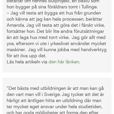
berättar om hennes slutprojekt, en bastu som
hon bygger på sina föräldrars tomt i Tullinge.
– Jag vill testa att bygga ett hus från grunden
och känna att jag kan hela processen, berättar
Amanda. Jag vill testa att göra det i färskt virke,
fortsätter hon. Det blir lite andra förutsättningar
än att laga hus med torrt virke. Jag gör allt med
yxa, eftersom vi ute i yrkeslivet använder mycket
maskiner. Jag vill kunna jobba med handverktyg
för att öva upp det.
Läs hela artikeln via
den här länken
.
”Det bästa med utbildningen är att man kan gå
den vart man vill i Sverige. Jag tycker att det är
härligt att äntligen hitta en utbildning där man
tar mycket eget ansvar under hela studietiden,
och har goda möjligheter att forma den efter