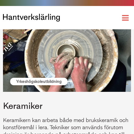
Yrkeshögskoleutbildning
Keramiker
Keramikern kan arbeta både med brukskeramik och
konstföremål i lera. Tekniker som används förutom