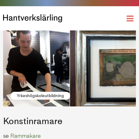
Yrkeshögskoleutbildning
Konstinramare
se
Rammakare