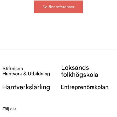
Se fler referenser
Följ oss