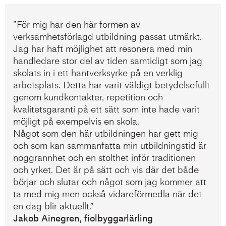
”För mig har den här formen av
verksamhetsförlagd utbildning passat utmärkt.
Jag har haft möjlighet att resonera med min
handledare stor del av tiden samtidigt som jag
skolats in i ett hantverksyrke på en verklig
arbetsplats. Detta har varit väldigt betydelsefullt
genom kundkontakter, repetition och
kvalitetsgaranti på ett sätt som inte hade varit
möjligt på exempelvis en skola.
Något som den här utbildningen har gett mig
och som kan sammanfatta min utbildningstid är
noggrannhet och en stolthet inför traditionen
och yrket. Det är på sätt och vis där det både
börjar och slutar och något som jag kommer att
ta med mig men också vidareförmedla när det
en dag blir aktuellt.”
Jakob Ainegren, fiolbyggarlärling