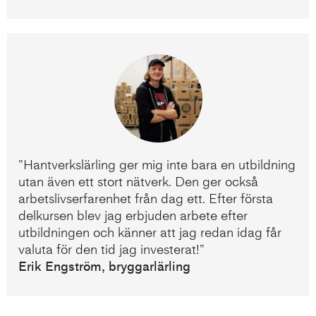
”Hantverkslärling ger mig inte bara en utbildning
utan även ett stort nätverk. Den ger också
arbetslivserfarenhet från dag ett. Efter första
delkursen blev jag erbjuden arbete efter
utbildningen och känner att jag redan idag får
valuta för den tid jag investerat!”
Erik Engström, bryggarlärling