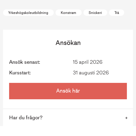
Yrkeshögskoleutbildning
Konstram
Snickeri
Trä
Ansökan
Ansök senast:
15 april 2026
Kursstart:
31 augusti 2026
Ansök här
Har du frågor?