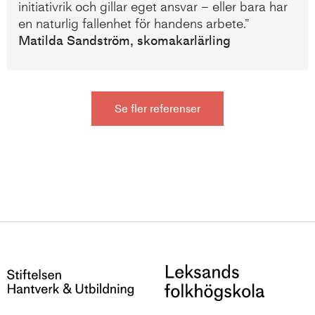
initiativrik och gillar eget ansvar – eller bara har
en naturlig fallenhet för handens arbete.”
Matilda Sandström, skomakarlärling
Se fler referenser