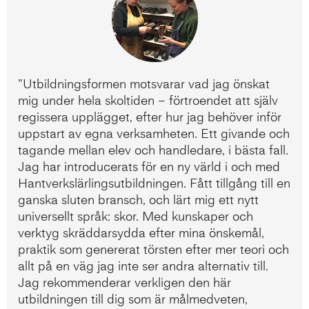
”Utbildningsformen motsvarar vad jag önskat
mig under hela skoltiden – förtroendet att själv
regissera upplägget, efter hur jag behöver inför
uppstart av egna verksamheten. Ett givande och
tagande mellan elev och handledare, i bästa fall.
Jag har introducerats för en ny värld i och med
Hantverkslärlingsutbildningen. Fått tillgång till en
ganska sluten bransch, och lärt mig ett nytt
universellt språk: skor. Med kunskaper och
verktyg skräddarsydda efter mina önskemål,
praktik som genererat törsten efter mer teori och
allt på en väg jag inte ser andra alternativ till.
Jag rekommenderar verkligen den här
utbildningen till dig som är målmedveten,