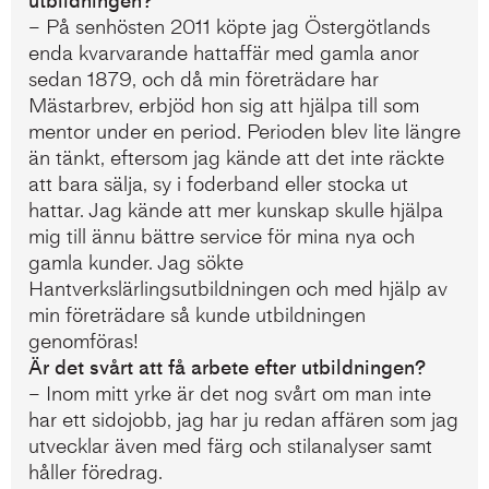
utbildningen?
– På senhösten 2011 köpte jag Östergötlands
enda kvarvarande hattaffär med gamla anor
sedan 1879, och då min företrädare har
Mästarbrev, erbjöd hon sig att hjälpa till som
mentor under en period. Perioden blev lite längre
än tänkt, eftersom jag kände att det inte räckte
att bara sälja, sy i foderband eller stocka ut
hattar. Jag kände att mer kunskap skulle hjälpa
mig till ännu bättre service för mina nya och
gamla kunder. Jag sökte
Hantverkslärlingsutbildningen och med hjälp av
min företrädare så kunde utbildningen
genomföras!
Är det svårt att få arbete efter utbildningen?
– Inom mitt yrke är det nog svårt om man inte
har ett sidojobb, jag har ju redan affären som jag
utvecklar även med färg och stilanalyser samt
håller föredrag.