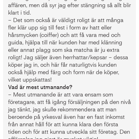
affären, men då syr jag efter stängning så allt blir
klart i tid.
– Det som också är väldigt roligt är att många
fler klär upp sig till fest i form av hatt eller
hårsmycken (coiffer) och att få vara med och
guida, hjälpa till när kunden har med klänning
eller annat plagg som ska matcha är ju extra
roligt! Jag säljer även herrhattar/kepsar – dessa
köper jag in, och här får naturligtvis kunden
också hjälp med färg och form när de köper,
vilket uppskattas!
Vad är mest utmanande?
– Mest utmanande är att vara ensam som
företagare, att få igång försäljningen på den nivå
jag tänkt, jag skulle rekommendera att man
beroende på yrkesval även har en fast inkomst
från annat håll för att kunna klara den första
tiden och för att kunna utveckla sitt företag. Den