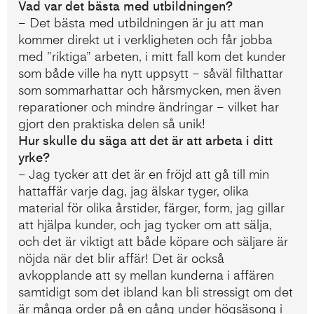
Vad var det bästa med utbildningen?
– Det bästa med utbildningen är ju att man
kommer direkt ut i verkligheten och får jobba
med ”riktiga” arbeten, i mitt fall kom det kunder
som både ville ha nytt uppsytt – såväl filthattar
som sommarhattar och hårsmycken, men även
reparationer och mindre ändringar – vilket har
gjort den praktiska delen så unik!
Hur skulle du säga att det är att arbeta i ditt
yrke?
– Jag tycker att det är en fröjd att gå till min
hattaffär varje dag, jag älskar tyger, olika
material för olika årstider, färger, form, jag gillar
att hjälpa kunder, och jag tycker om att sälja,
och det är viktigt att både köpare och säljare är
nöjda när det blir affär! Det är också
avkopplande att sy mellan kunderna i affären
samtidigt som det ibland kan bli stressigt om det
är många order på en gång under högsäsong i