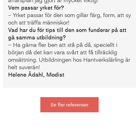
affärsplan jag gjort är mycket viktig!
Vem passar yrket för?
– Yrket passar för den som gillar färg, form, att sy
och att träffa människor!
Vad har du för tips till den som funderar på att
gå samma utbildning?
– Ha gärna fler ben att stå på då, speciellt i
början då det kan vara svårt att få tillräcklig
omsättning. Utbildningen hos Hantverkslärling är
helt suverän!
Helene Ådahl, Modist
Se fler referenser