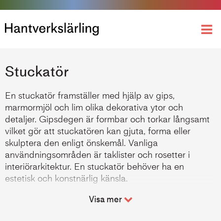
Yrkeshögskoleutbildning
Stuckatör
En stuckatör framställer med hjälp av gips,
marmormjöl och lim olika dekorativa ytor och
detaljer. Gipsdegen är formbar och torkar långsamt
vilket gör att stuckatören kan gjuta, forma eller
skulptera den enligt önskemål. Vanliga
användningsområden är taklister och rosetter i
interiörarkitektur. En stuckatör behöver ha en
estetisk och konstnärlig känsla.
Det finns ingen formell bransch.
Visa mer