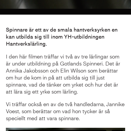
Spinnare är ett av de smala hantverksyrken en
kan utbilda sig till inom YH-utbildningen
Hantverkslärling.
I den här filmen träffar vi två av tre lärlingar som
är under utbildning på Gotlands Spinneri. Det är
Annika Jakobsson och Elin Wilson som berättar
om hur de kom in på att utbilda sig till just
spinnare, vad de tänker om yrket och hur det är
att lära sig ett yrke som lärling.
Vi träffar också en av de två handledarna, Jannike
Voest, som berättar om vad hon tycker är så
speciellt med att vara spinnare.