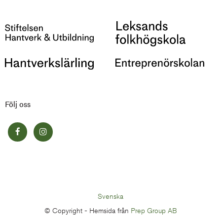
Följ oss
Svenska
© Copyright -
Hemsida från
Prep Group AB