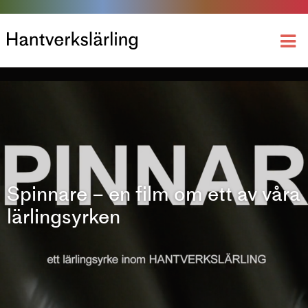
Spinnare – en film om ett av våra
lärlingsyrken