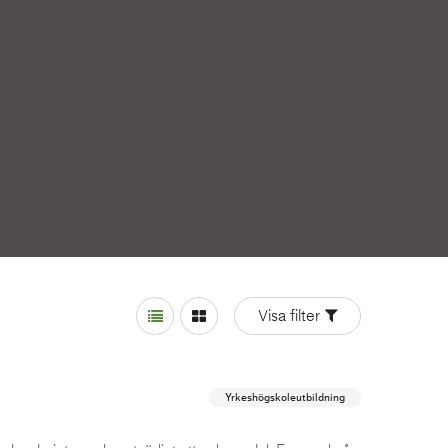
Visa filter
Layout:
Yrkeshögskoleutbildning