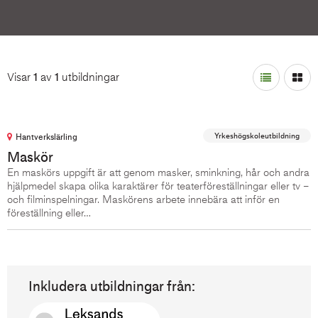
Visar
1
av
1
utbildningar
Layout:
Yrkeshögskoleutbildning
Hantverkslärling
Maskör
En maskörs uppgift är att genom masker, sminkning, hår och andra
hjälpmedel skapa olika karaktärer för teaterföreställningar eller tv –
och filminspelningar. Maskörens arbete innebära att inför en
föreställning eller…
Inkludera utbildningar från: