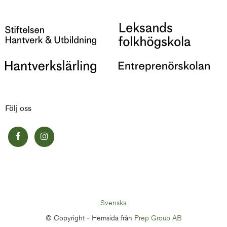
Följ oss
Svenska
© Copyright -
Hemsida från
Prep Group AB