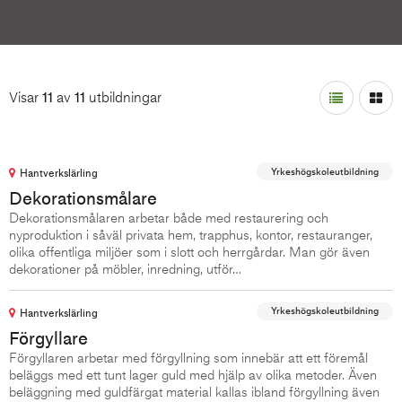
Visar
11
av
11
utbildningar
Layout:
Yrkeshögskoleutbildning
Hantverkslärling
Dekorationsmålare
Dekorationsmålaren arbetar både med restaurering och
nyproduktion i såväl privata hem, trapphus, kontor, restauranger,
olika offentliga miljöer som i slott och herrgårdar. Man gör även
dekorationer på möbler, inredning, utför…
Yrkeshögskoleutbildning
Hantverkslärling
Förgyllare
Förgyllaren arbetar med förgyllning som innebär att ett föremål
beläggs med ett tunt lager guld med hjälp av olika metoder. Även
beläggning med guldfärgat material kallas ibland förgyllning även