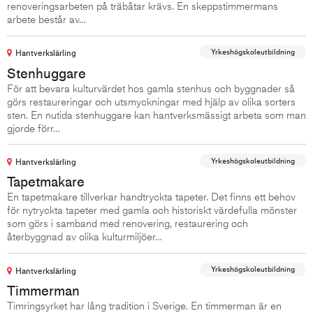
renoveringsarbeten på träbåtar krävs. En skeppstimmermans
arbete består av…
Yrkeshögskoleutbildning
Hantverkslärling
Stenhuggare
För att bevara kulturvärdet hos gamla stenhus och byggnader så
görs restaureringar och utsmyckningar med hjälp av olika sorters
sten. En nutida stenhuggare kan hantverksmässigt arbeta som man
gjorde förr…
Yrkeshögskoleutbildning
Hantverkslärling
Tapetmakare
En tapetmakare tillverkar handtryckta tapeter. Det finns ett behov
för nytryckta tapeter med gamla och historiskt värdefulla mönster
som görs i samband med renovering, restaurering och
återbyggnad av olika kulturmiljöer…
Yrkeshögskoleutbildning
Hantverkslärling
Timmerman
Timringsyrket har lång tradition i Sverige. En timmerman är en