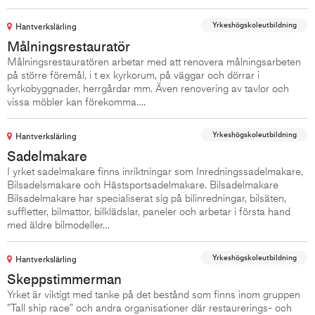
Yrkeshögskoleutbildning
Hantverkslärling
Målningsrestauratör
Målningsrestauratören arbetar med att renovera målningsarbeten
på större föremål, i t ex kyrkorum, på väggar och dörrar i
kyrkobyggnader, herrgårdar mm. Även renovering av tavlor och
vissa möbler kan förekomma….
Yrkeshögskoleutbildning
Hantverkslärling
Sadelmakare
I yrket sadelmakare finns inriktningar som Inredningssadelmakare,
Bilsadelsmakare och Hästsportsadelmakare. Bilsadelmakare
Bilsadelmakare har specialiserat sig på bilinredningar, bilsäten,
suffletter, bilmattor, bilklädslar, paneler och arbetar i första hand
med äldre bilmodeller…
Yrkeshögskoleutbildning
Hantverkslärling
Skeppstimmerman
Yrket är viktigt med tanke på det bestånd som finns inom gruppen
”Tall ship race” och andra organisationer där restaurerings- och